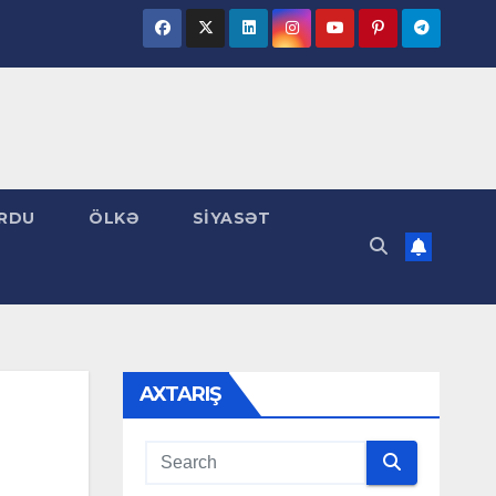
RDU
ÖLKƏ
SİYASƏT
AXTARIŞ