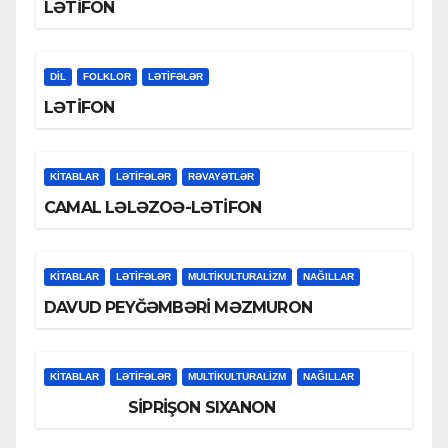
LƏTİFON
DİL
FOLKLOR
LƏTIFƏLƏR
LƏTİFON
KİTABLAR
LƏTIFƏLƏR
RƏVAYƏTLƏR
CAMAL LƏLƏZOƏ-LƏTİFON
KİTABLAR
LƏTIFƏLƏR
MULTIKULTURALIZM
NAĞILLAR
DAVUD PEYĞƏMBƏRİ MƏZMURON
KİTABLAR
LƏTIFƏLƏR
MULTIKULTURALIZM
NAĞILLAR
SİPRİŞON SIXANON