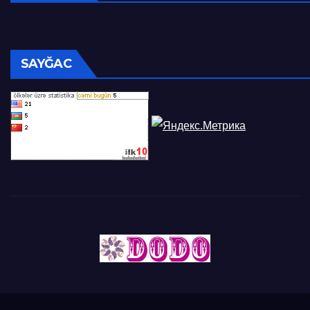
SAYĞAC