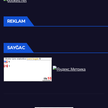
REKLAM
SAYĞAC