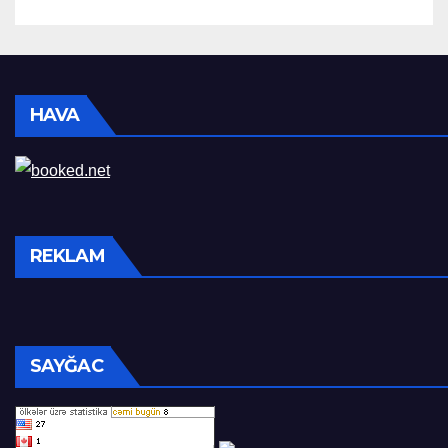
HAVA
REKLAM
SAYĞAC