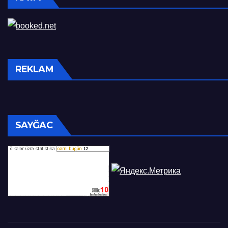
REKLAM
SAYĞAC