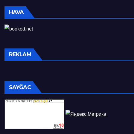
HAVA
REKLAM
SAYĞAC