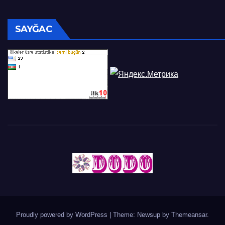
SAYĞAC
Proudly powered by WordPress
|
Theme: Newsup by
Themeansar
.