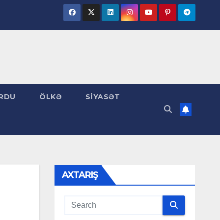
RDU
ÖLKƏ
SİYASƏT
AXTARIŞ