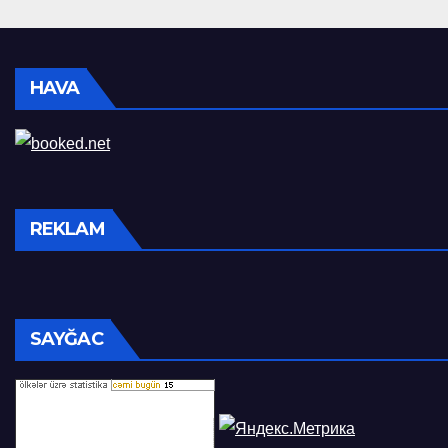
HAVA
REKLAM
SAYĞAC