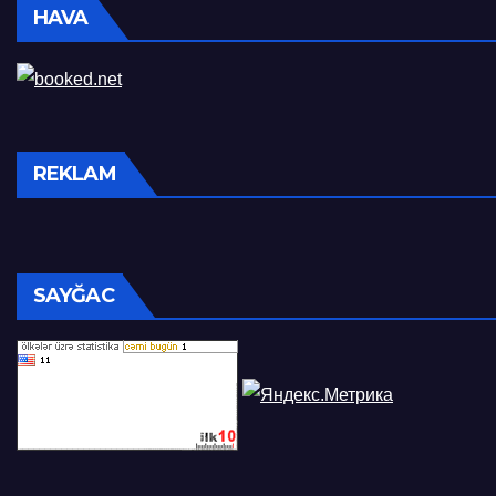
HAVA
REKLAM
SAYĞAC