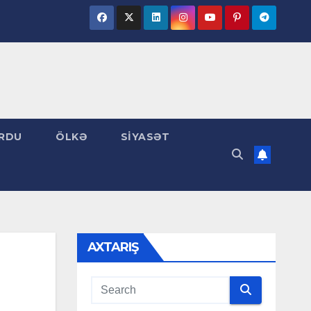
RDU
ÖLKƏ
SİYASƏT
AXTARIŞ