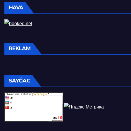
HAVA
REKLAM
SAYĞAC