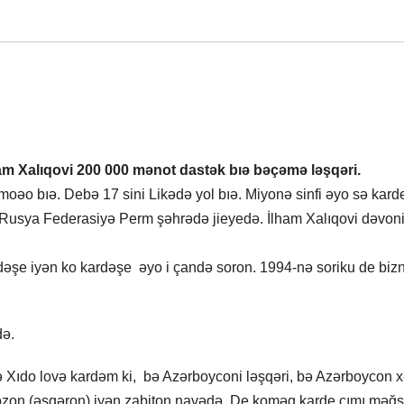
m Xalıqovi 200 000 mənot dastək bıə bəçəmə ləşqəri.
moəo bıə. Debə 17 sini Likədə yol bıə. Miyonə sinfi əyo sə kard
 Rusya Federasiyə Perm şəhrədə jieyedə. İlham Xalıqovi dəvon
əşe iyən ko kardəşe əyo i çandə soron. 1994-nə soriku de biz
də.
bə Xıdo lovə kardəm ki, bə Azərboyconi ləşqəri, bə Azərboycon x
zon (əsqəron) iyən zabiton navədə. De koməq karde çımı məğ