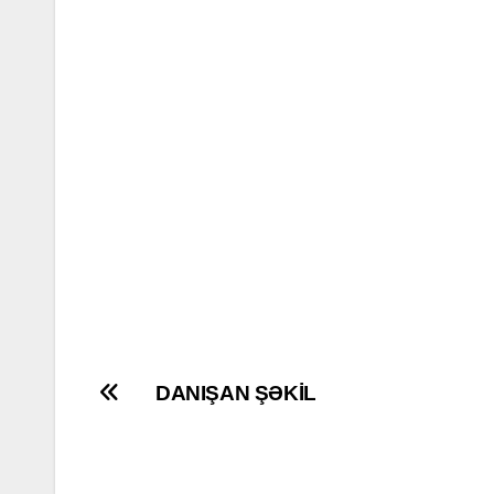
Post
DANIŞAN ŞƏKİL
navigation