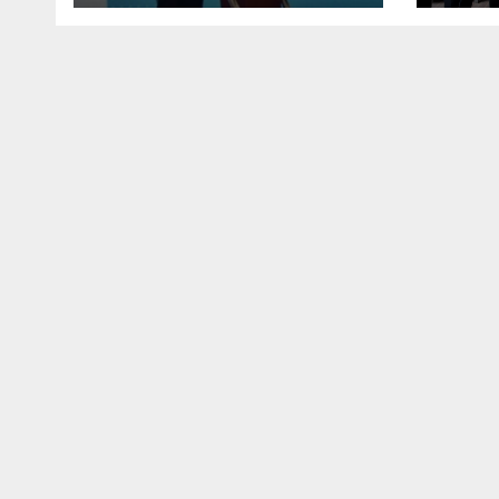
LİDERİ