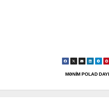
MƏNİM POLAD DAY