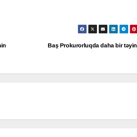
min
Baş Prokurorluqda daha bir təyi