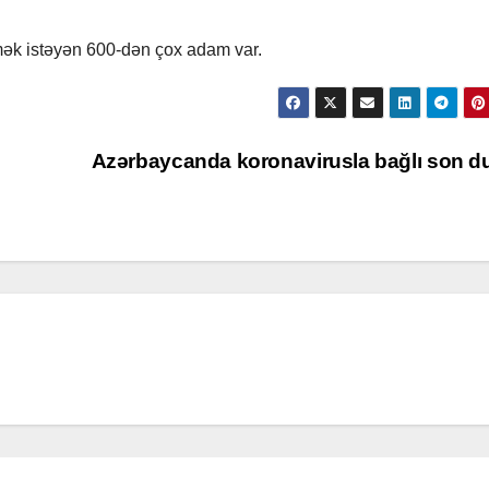
mək istəyən 600-dən çox adam var.
Azərbaycanda koronavirusla bağlı son 