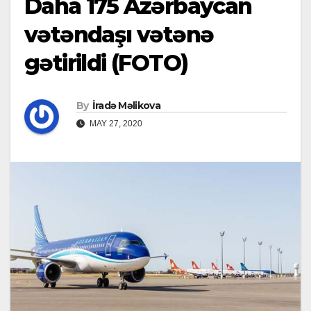
Daha 175 Azərbaycan
vətəndaşı vətənə
gətirildi (FOTO)
By
İradə Məlikova
MAY 27, 2020