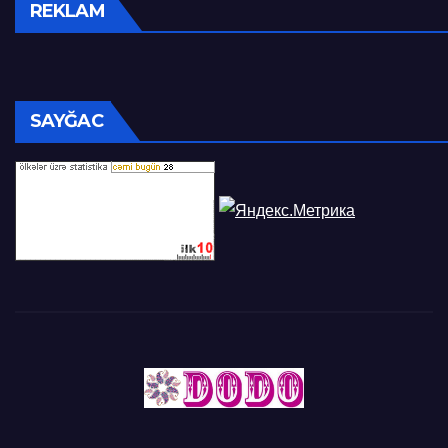
REKLAM
SAYĞAC