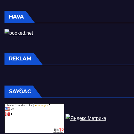
HAVA
REKLAM
SAYĞAC