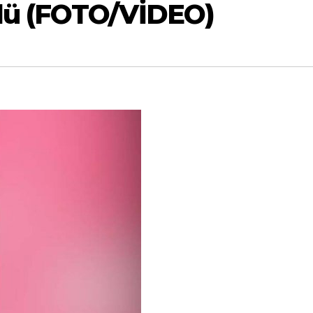
dü (FOTO/VİDEO)