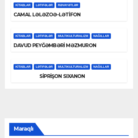
KİTABLAR
LƏTIFƏLƏR
RƏVAYƏTLƏR
CAMAL LƏLƏZOƏ-LƏTİFON
KİTABLAR
LƏTIFƏLƏR
MULTIKULTURALIZM
NAĞILLAR
DAVUD PEYĞƏMBƏRİ MƏZMURON
KİTABLAR
LƏTIFƏLƏR
MULTIKULTURALIZM
NAĞILLAR
SİPRİŞON SIXANON
Maraqlı