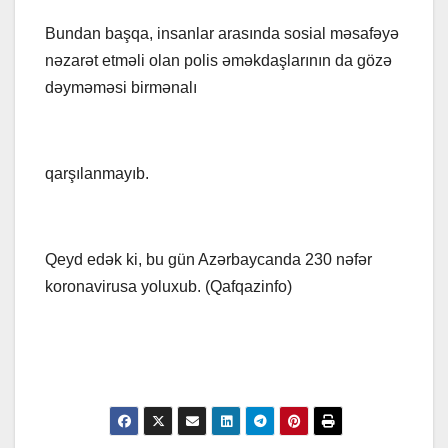
Bundan başqa, insanlar arasında sosial məsafəyə
nəzarət etməli olan polis əməkdaşlarının da gözə
dəyməməsi birmənalı
qarşılanmayıb.
Qeyd edək ki, bu gün Azərbaycanda 230 nəfər
koronavirusa yoluxub. (Qafqazinfo)