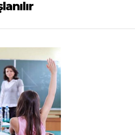
anılır