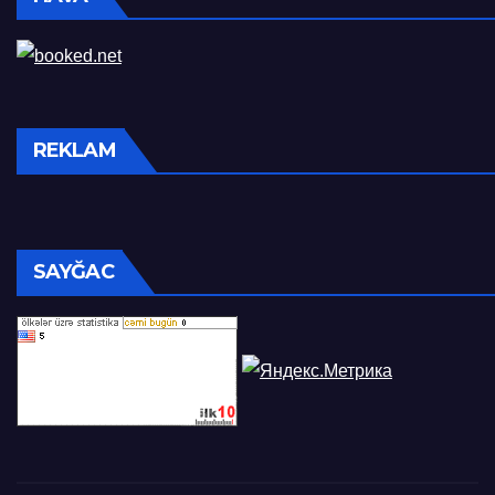
REKLAM
SAYĞAC