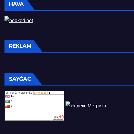
HAVA
REKLAM
SAYĞAC