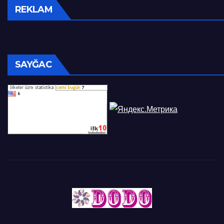
REKLAM
SAYĞAC