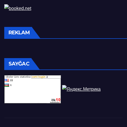
REKLAM
SAYĞAC