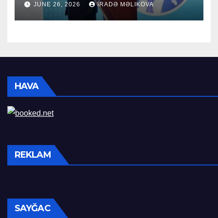
JUNE 26, 2026
İRADƏ MƏLIKOVA
HAVA
REKLAM
SAYĞAC