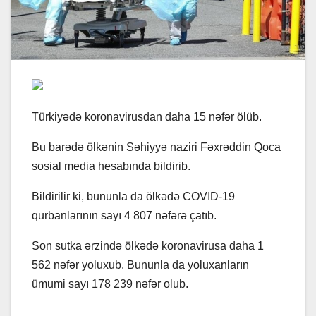
Türkiyədə koronavirusdan daha 15 nəfər ölüb.
Bu barədə ölkənin Səhiyyə naziri Fəxrəddin Qoca
sosial media hesabında bildirib.
Bildirilir ki, bununla da ölkədə COVID-19
qurbanlarının sayı 4 807 nəfərə çatıb.
Son sutka ərzində ölkədə koronavirusa daha 1
562 nəfər yoluxub. Bununla da yoluxanların
ümumi sayı 178 239 nəfər olub.