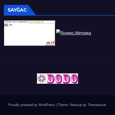
SAYĞAC
Proudly powered by WordPress
|
Theme: Newsup by
Themeansar
.