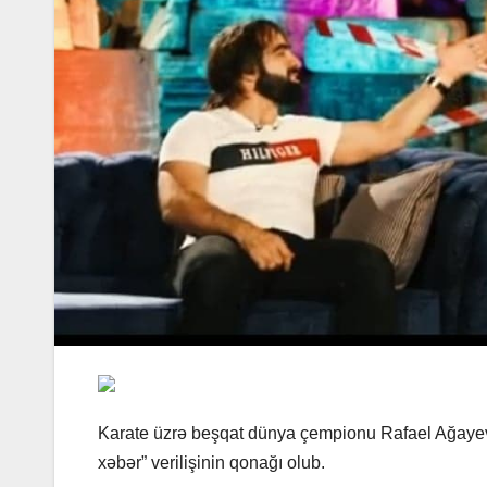
Karate üzrə beşqat dünya çempionu Rafael Ağayev 
xəbər” verilişinin qonağı olub.