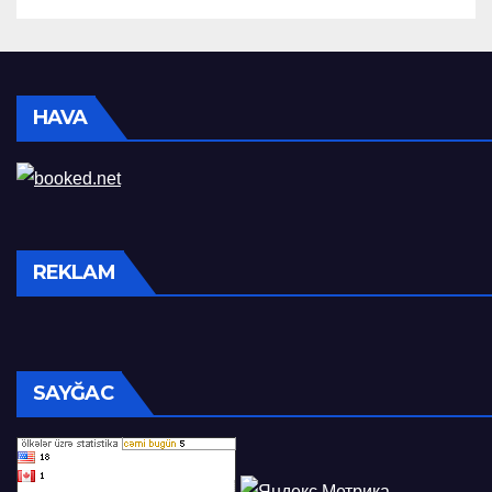
HAVA
REKLAM
SAYĞAC