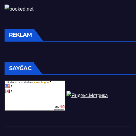
REKLAM
SAYĞAC