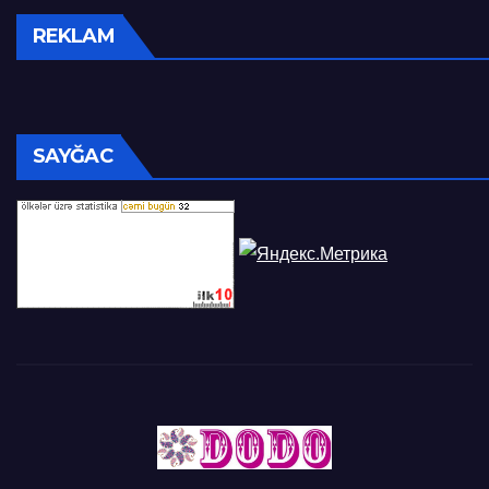
REKLAM
SAYĞAC