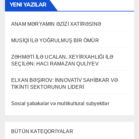
YENI YAZILAR
ANAM MƏRYAMIN ƏZİZİ XATİRƏSİNƏ
MUSİQİ İLƏ YOĞRULMUŞ BİR ÖMÜR
ZƏHMƏTİ İLƏ UCALAN, XEYİRXAHLIĞI İLƏ
SEÇİLƏN: HACI RAMAZAN QULİYEV
ELXAN BƏŞIROV: İNNOVATİV SAHİBKAR VƏ
TİKİNTİ SEKTORUNUN LİDERİ
Sosial şəbəkələr və multikultural subyektlər
BÜTÜN KATEQORİYALAR