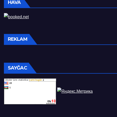
HAVA
REKLAM
SAYĞAC