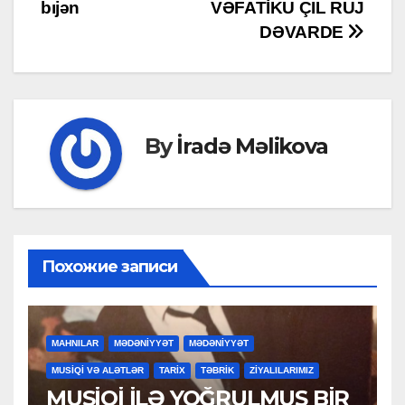
bıjən
VƏFATİKU ÇIL RUJ
navigation
DƏVARDE
By
İradə Məlikova
Похожие записи
MAHNILAR
MƏDƏNİYYƏT
MƏDƏNİYYƏT
MUSİQİ VƏ ALƏTLƏR
TARİX
TƏBRİK
ZİYALILARIMIZ
MUSİQİ İLƏ YOĞRULMUŞ BİR