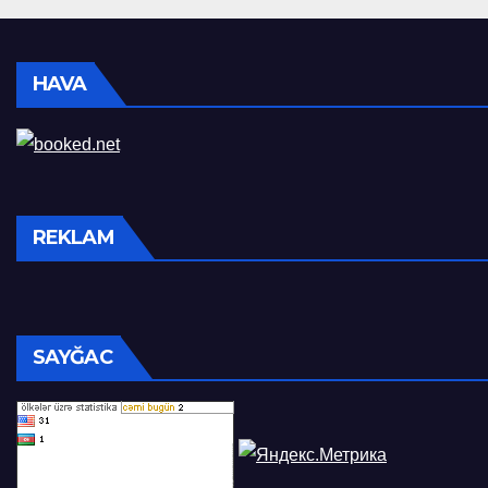
HAVA
REKLAM
SAYĞAC