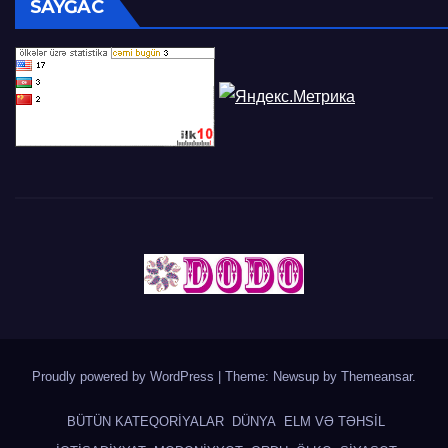
SAYĞAC
Proudly powered by WordPress
|
Theme: Newsup by
Themeansar
.
BÜTÜN KATEQORİYALAR
DÜNYA
ELM VƏ TƏHSİL