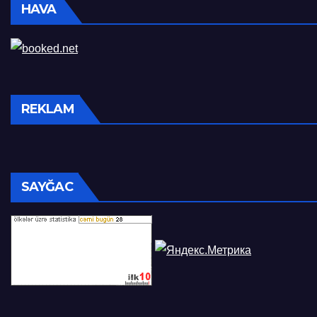
HAVA
REKLAM
SAYĞAC