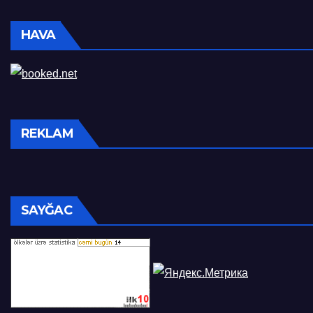
HAVA
REKLAM
SAYĞAC