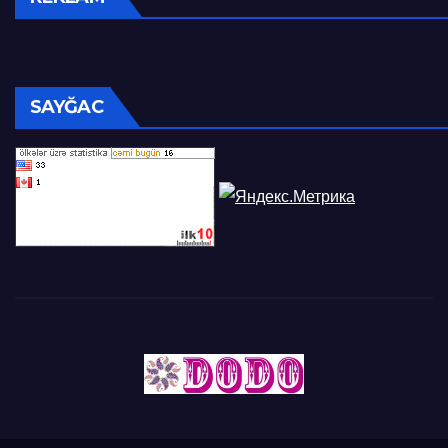
SAYĞAC