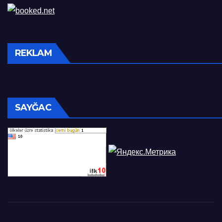
REKLAM
SAYĞAC