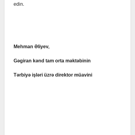
edin.
Mehman Əliyev,
Gəgiran kənd tam orta məktəbinin
Tərbiyə işləri üzrə direktor müavini