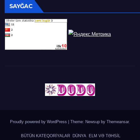
SAYĞAC
Proudly powered by WordPress
|
Theme: Newsup by
Themeansar
.
BÜTÜN KATEQORİYALAR
DÜNYA
ELM VƏ TƏHSİL