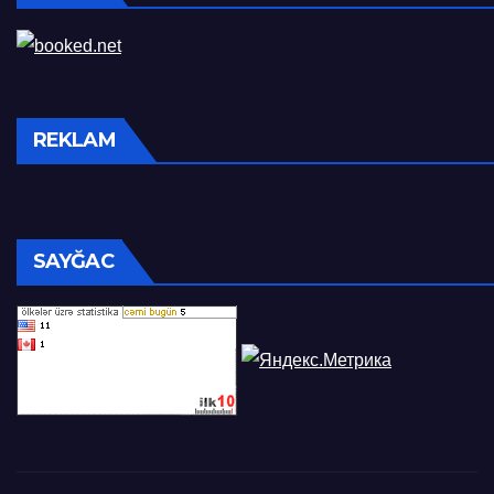
REKLAM
SAYĞAC