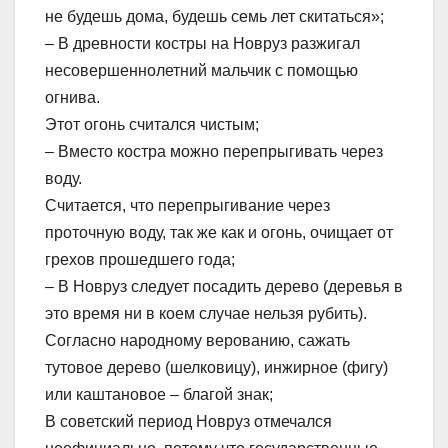
не будешь дома, будешь семь лет скитаться»;
– В древности костры на Новруз разжигал
несовершеннолетний мальчик с помощью
огнива.
Этот огонь считался чистым;
– Вместо костра можно перепрыгивать через
воду.
Считается, что перепрыгивание через
проточную воду, так же как и огонь, очищает от
грехов прошедшего года;
– В Новруз следует посадить дерево (деревья в
это время ни в коем случае нельзя рубить).
Согласно народному верованию, сажать
тутовое дерево (шелковицу), инжирное (фигу)
или каштановое – благой знак;
В советский период Новруз отмечался