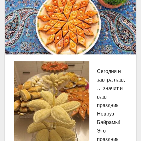
Сегодня и
завтра наш,
… значит и
ваш
праздник
Новруз
Байрамы!
Это
праздник