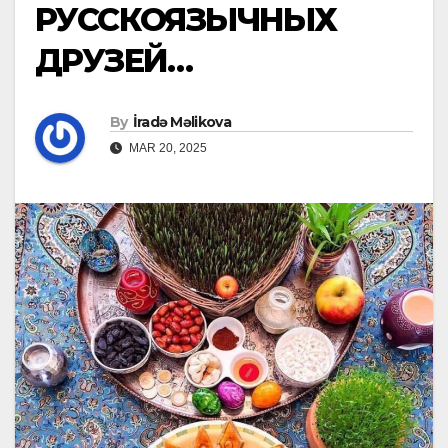
РУССКОЯЗЫЧНЫХ
ДРУЗЕЙ…
By
İradə Məlikova
MAR 20, 2025