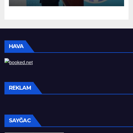
HAVA
REKLAM
SAYĞAC