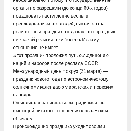
неофициально, потому что государственные
органы не разрешали (до конца 60-х годов)
праздновать наступление весны и
преследовали за это людей, считая его за
религиозный праздник, тогда как этот праздник
ни к какой религии, тем более к Исламу
отношения не имеет.
Этот праздник проложил путь объединению
наций и народов после распада СССР.
Международный день Новруз (21 марта) —
праздник нового года по астрономическому
солнечному календарю у иранских и тюркских
народов.
Он является национальной традицией, не
имеющей никакого отношения к исламским
обычаям.
Происхождение праздника уходит своими