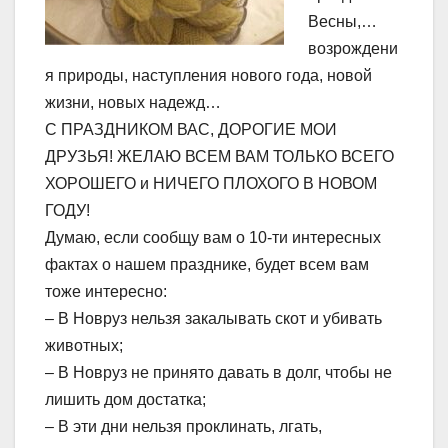
Весны,…
возрождени
я природы, наступления нового года, новой
жизни, новых надежд…
С ПРАЗДНИКОМ ВАС, ДОРОГИЕ МОИ
ДРУЗЬЯ! ЖЕЛАЮ ВСЕМ ВАМ ТОЛЬКО ВСЕГО
ХОРОШЕГО и НИЧЕГО ПЛОХОГО В НОВОМ
ГОДУ!
Думаю, если сообщу вам о 10-ти интересных
фактах о нашем празднике, будет всем вам
тоже интересно:
– В Новруз нельзя закалывать скот и убивать
животных;
– В Новруз не принято давать в долг, чтобы не
лишить дом достатка;
– В эти дни нельзя проклинать, лгать,