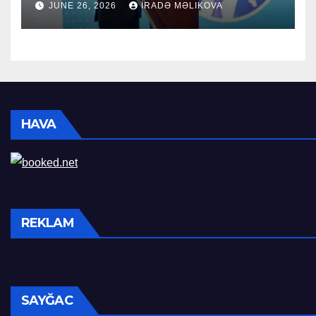
JUNE 26, 2026
İRADƏ MƏLIKOVA
HAVA
REKLAM
SAYĞAC