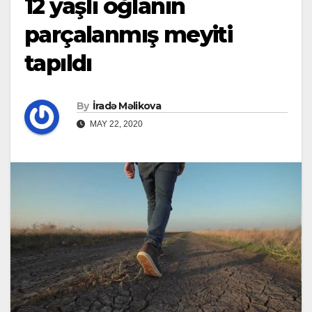
12 yaşlı oğlanın
parçalanmış meyiti
tapıldı
By
İradə Məlikova
MAY 22, 2020