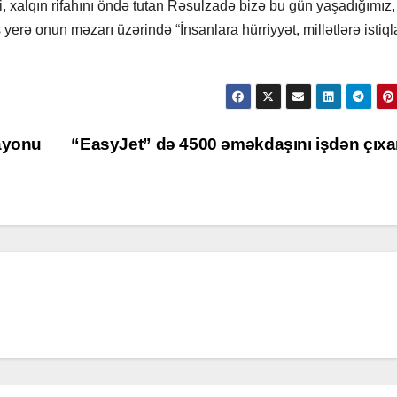
ri, xalqın rifahını öndə tutan Rəsulzadə bizə bu gün yaşadığımız,
erə onun məzarı üzərində “İnsanlara hürriyyət, millətlərə istiqla
rayonu
“EasyJet” də 4500 əməkdaşını işdən çıxa