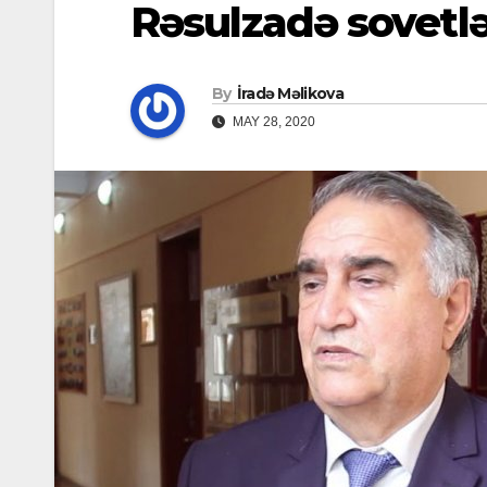
Rəsulzadə sovetlə
By
İradə Məlikova
MAY 28, 2020