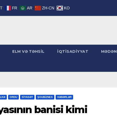
IT
FR
AR
ZH-CN
KO
ELM VƏ TƏHSİL
İQTİSADİYYAT
MƏDƏN
LKƏ
ORDU
SİYASƏT
ŞOUBİZNES
XƏBƏRLƏR
yasının banisi kimi