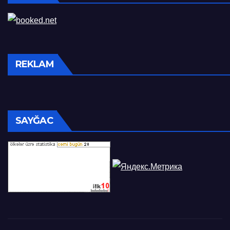
REKLAM
SAYĞAC