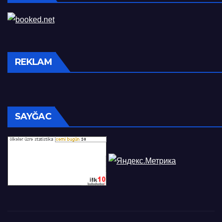
REKLAM
SAYĞAC