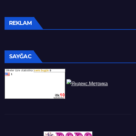
REKLAM
SAYĞAC