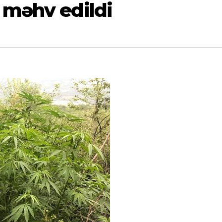
 məhv edildi